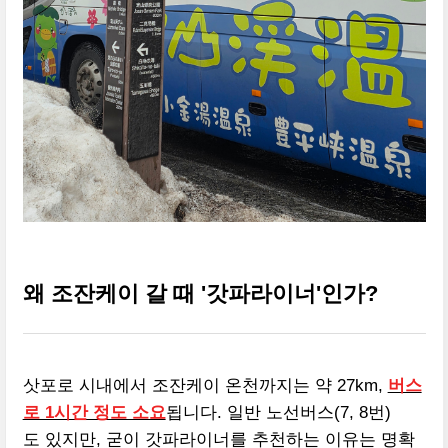
왜 조잔케이 갈 때 '갓파라이너'인가?
삿포로 시내에서 조잔케이 온천까지는 약 27km,
버스
로 1시간 정도 소요
됩니다. 일반 노선버스(7, 8번)
도 있지만, 굳이 갓파라이너를 추천하는 이유는 명확