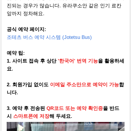
진되는 경우가 많습니다. 유라쿠소안 같은 인기 료칸
앞까지 정차해요.
공식 예약 페이지:
조테츠 버스 예약 시스템 (Jotetsu Bus)
예약 팁:
1. 사이트 접속 후 상단
'한국어' 번역 기능
을 활용하세
요.
2. 회원가입 없이도
이메일 주소만으로 예약이 가능
합
니다.
3. 예약 후 전송된
QR코드 또는 예약 확인증
을 반드
시
스마트폰에 저장
해 두세요.