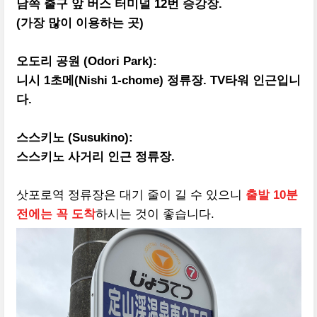
남쪽 출구 앞 버스 터미널 12번 승강장.
(가장 많이 이용하는 곳)
오도리 공원 (Odori Park):
니시 1초메(Nishi 1-chome) 정류장. TV타워 인근입니
다.
스스키노 (Susukino):
스스키노 사거리 인근 정류장.
삿포로역 정류장은 대기 줄이 길 수 있으니
출발 10분
전에는 꼭 도착
하시는 것이 좋습니다.