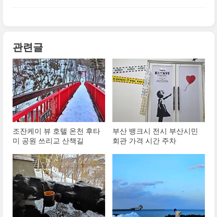
석 비교 분석, 층별 후기 역삼동 주차팁
관련글
조잔케이 뷰 호텔 온천 후타
부산 뱅크시 전시 부산시민
미 공원 쓰리교 산책길
회관 가격 시간 주차