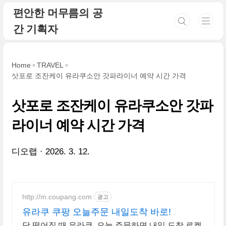
본문 바로가기
편안한 머무름의 공
간 기획자
Home
TRAVEL
삿포로 조잔케이 유라쿠소안 갓파라이너 예약 시간 가격
삿포로 조잔케이 유라쿠소안 갓파
라이너 예약 시간 가격
디오랩
2026. 3. 12.
http://m.coupang.com
광고
유라쿠 쿠팡 오늘주문 내일도착 바로!
당 떨어질 때 유라쿠, 오늘 주문하면 내일 도착 로켓