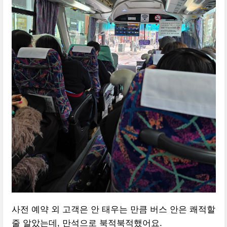
사전 예약 외 고객은 안 태우는 만큼 버스 안은 쾌적할
줄 알았는데, 만석으로 북적북적했어요.