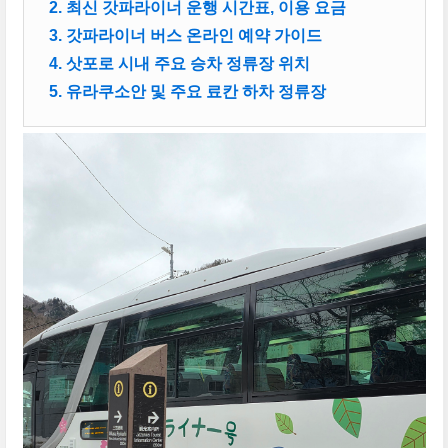
2. 최신 갓파라이너 운행 시간표, 이용 요금
3. 갓파라이너 버스 온라인 예약 가이드
4. 삿포로 시내 주요 승차 정류장 위치
5. 유라쿠소안 및 주요 료칸 하차 정류장