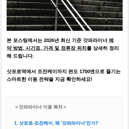
본 포스팅에서는 2026년 최신 기준 갓파라이너
예
약 방법, 시간표, 가격 및 정류장 위치
를 상세히 정리
해 드립니다.
삿포로역에서 조잔케이까지 편도 1700엔으로 즐기는
스마트한 이동 전략을 지금 확인하세요!
＜갓파라이너 이용 목차＞
1. 삿포로-조잔케이, 왜 '갓파라이너'인가?