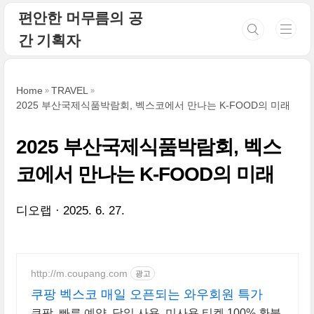
본문 바로가기
편안한 머무름의 공
간 기획자
Home
TRAVEL
2025 부산국제식품박람회, 벡스코에서 만나는 K-FOOD의 미래
2025 부산국제식품박람회, 벡스
코에서 만나는 K-FOOD의 미래
디오랩
2025. 6. 27.
http://m.coupang.com
광고
쿠팡 벡스코 매일 오픈되는 와우회원 특가
쿠팡, 빠른 예약, 당일 사용, 미사용 티켓 100% 환불,