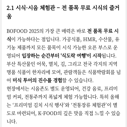
2.1 시식·시음 체험관 – 전 품목 무료 시식의 즐거
움
BOFOOD 2025의 가장 큰 매력은 바로
전 품목 무료 시
식
이 가능하다는 점입니다. 가공식품, HMR, 수산물, 유
기농 제품까지 모든 품목이 시식 가능한 오픈 부스로 운
영되어
입장하는 순간부터 '식도락 여행'이 시작
됩니다.
부산 특산물인 어묵, 멸치, 김, 그리고 전국 각지의 지역
명품 식품이 한자리에 모여, 관람객들은 식품박람회를 넘
어
미식 투어의 진수를 경험
할 수 있습니다.
현장에서는 시음존도 별도 운영되어, 건강 음료, 프리미
엄 커피, 전통주까지 폭넓게 체험 가능합니다. 특히 올해
는 ‘프리미엄 김치 시식 행사’와 ‘전통장류 체험관’이 별
도로 마련되어, K-FOOD의 깊은 맛을 직접 느낄 수 있습
니다.