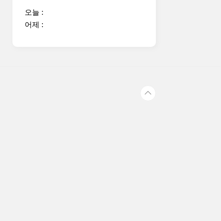
오늘 :
어제 :