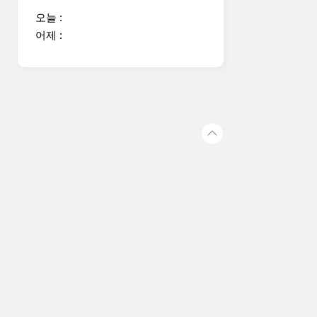
오늘 :
어제 :