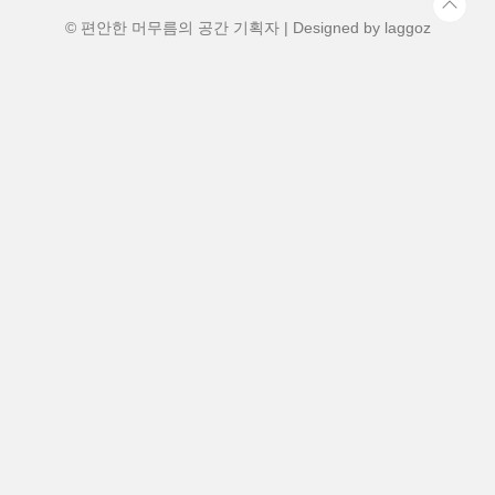
로봇청소기를 들인 후 제 삶이 완전히 바뀌
었습니다.🔴 B..
© 편안한 머무름의 공간 기획자 | Designed by
laggoz