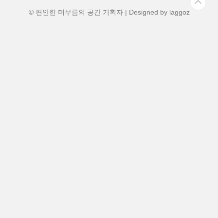
3월 부산 실내 데이트 코스나 아이와 함께
가볼 만한 전시를 찾으신다면, 사회적..
© 편안한 머무름의 공간 기획자 | Designed by
laggoz