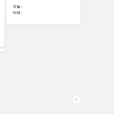
오늘 :
어제 :