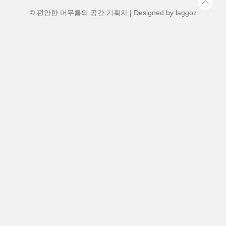
이에 절정을 이룰 것으로 보입니다. 영도는
해안가 특유..
© 편안한 머무름의 공간 기획자 | Designed by
laggoz