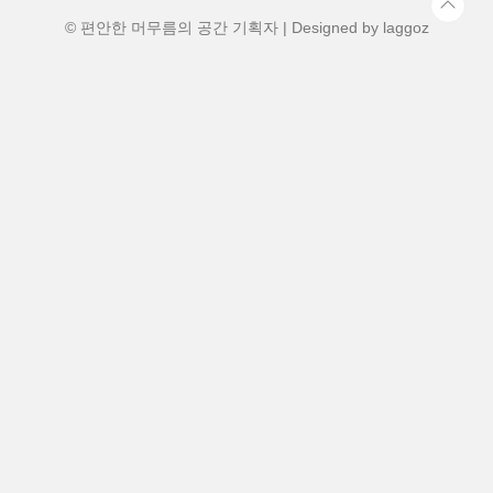
홀에서 제15회 부산커피쇼가 개최됩니다.
올해는 특히 규모가..
© 편안한 머무름의 공간 기획자 | Designed by
laggoz