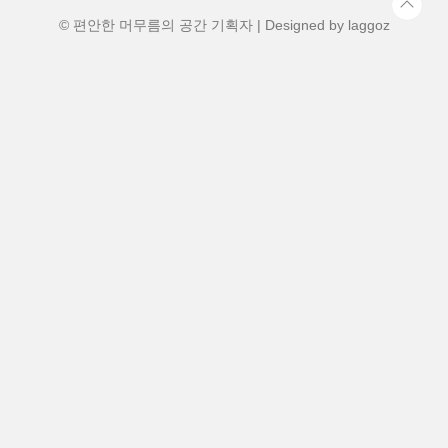
해운대 바다의 풍경, 창을 ..
© 편안한 머무름의 공간 기획자 | Designed by
laggoz