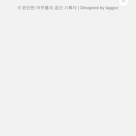
인, 핑거푸드 제공)입장 조건: 해당 등급 객
실 투숙객 ..
© 편안한 머무름의 공간 기획자 | Designed by
laggoz