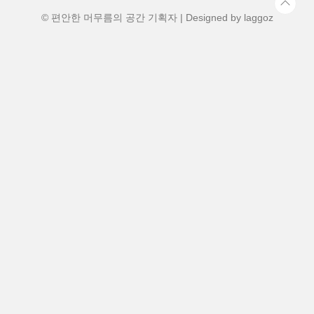
여운 행진을 직접 눈에 담고 싶다면, 지금 바
로 아래 본문을 읽어보세요. 1. 아사히..
© 편안한 머무름의 공간 기획자 | Designed by
laggoz