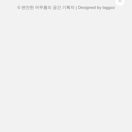
플은 기존 폴더블폰의 고질병인 화면 주름
을 최소화하기 위해 ..
© 편안한 머무름의 공간 기획자 | Designed by
laggoz