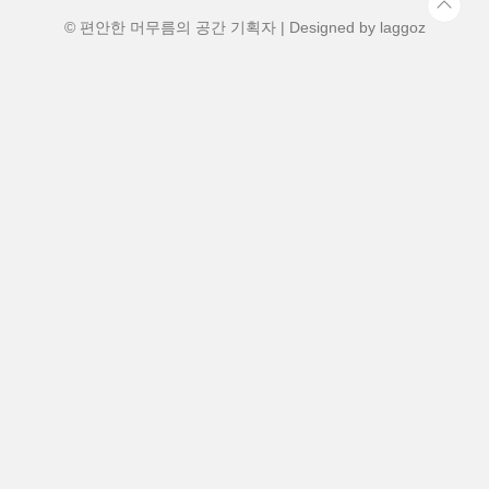
이에 절정을 이룰 것으로 보입니다. 영도는
해안가 특유..
© 편안한 머무름의 공간 기획자 | Designed by
laggoz