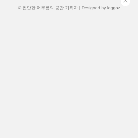
약 가이드4. 삿포로 시내 주요 승차 정류장
위치 5. ..
© 편안한 머무름의 공간 기획자 | Designed by
laggoz