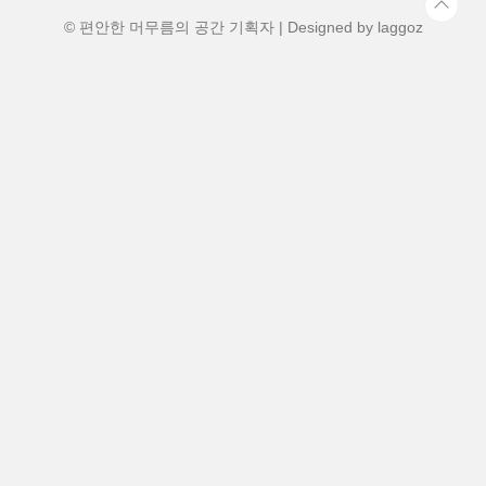
분위기. 서울이나 부산 등 도시의 소음과는
완전히 다른 세계가..
© 편안한 머무름의 공간 기획자 | Designed by
laggoz