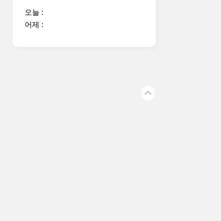
오늘 :
어제 :