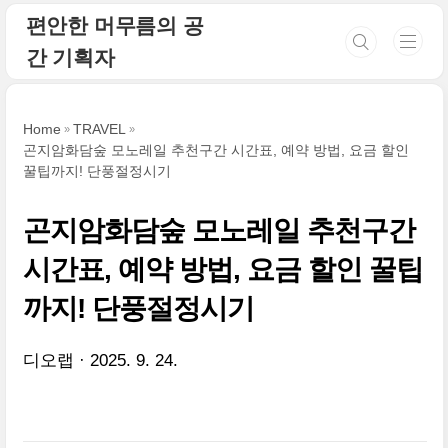
본문 바로가기
편안한 머무름의 공
간 기획자
Home
TRAVEL
곤지암화담숲 모노레일 추천구간 시간표, 예약 방법, 요금 할인
꿀팁까지! 단풍절정시기
곤지암화담숲 모노레일 추천구간
시간표, 예약 방법, 요금 할인 꿀팁
까지! 단풍절정시기
디오랩
2025. 9. 24.