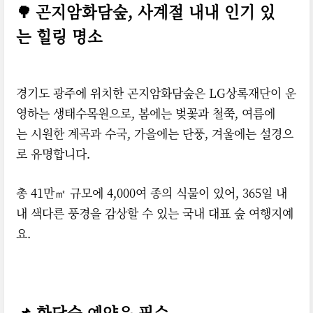
곤지암화담숲, 사계절 내내 인기 있
🌳
는 힐링 명소
경기도 광주에 위치한 곤지암화담숲은 LG상록재단이 운
영하는 생태수목원으로, 봄에는 벚꽃과 철쭉, 여름에
는 시원한 계곡과 수국, 가을에는 단풍, 겨울에는 설경으
로 유명합니다.
총 41만㎡ 규모에 4,000여 종의 식물이 있어, 365일 내
내 색다른 풍경을 감상할 수 있는 국내 대표 숲 여행지예
요.
📌 화담숲 예약은 필수