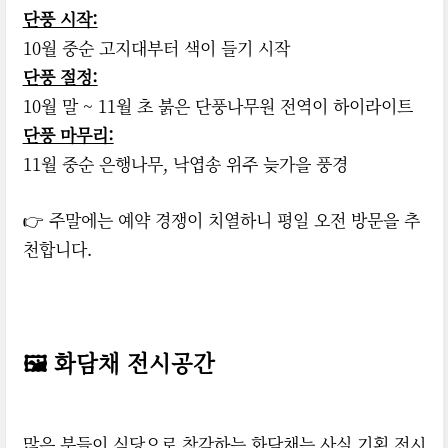
단풍 시작:
10월 중순 고지대부터 색이 들기 시작
단풍 절정:
10월 말 ~ 11월 초 붉은 단풍나무원 전역이 하이라이트
단풍 마무리:
11월 중순 은행나무, 낙엽송 위주 늦가을 풍경
👉 주말에는 예약 경쟁이 치열하니 평일 오전 방문을 추
천합니다.
🖼 화담채 전시공간
많은 분들이 식당으로 착각하는 화담채는 사실 기획 전시