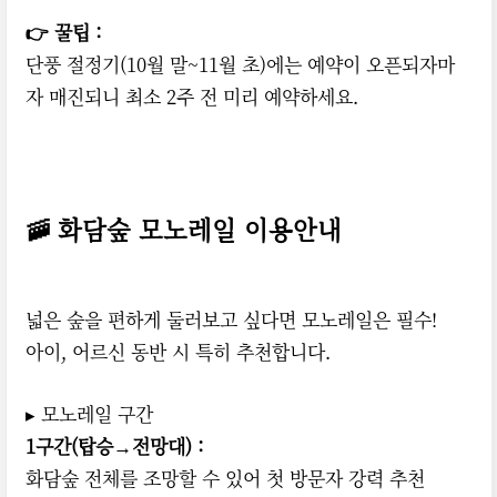
👉 꿀팁 :
단풍 절정기(10월 말~11월 초)에는 예약이 오픈되자마
자 매진되니 최소 2주 전 미리 예약하세요.
🚠 화담숲 모노레일 이용안내
넓은 숲을 편하게 둘러보고 싶다면 모노레일은 필수!
아이, 어르신 동반 시 특히 추천합니다.
▸ 모노레일 구간
1구간(탑승→전망대) :
화담숲 전체를 조망할 수 있어 첫 방문자 강력 추천