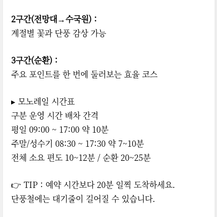
2구간(전망대→수국원) :
계절별 꽃과 단풍 감상 가능
3구간(순환) :
주요 포인트를 한 번에 둘러보는 효율 코스
▸ 모노레일 시간표
구분 운영 시간 배차 간격
평일 09:00 ~ 17:00 약 10분
주말/성수기 08:30 ~ 17:30 약 7~10분
전체 소요 편도 10~12분 / 순환 20~25분
👉 TIP : 예약 시간보다 20분 일찍 도착하세요.
단풍철에는 대기줄이 길어질 수 있습니다.