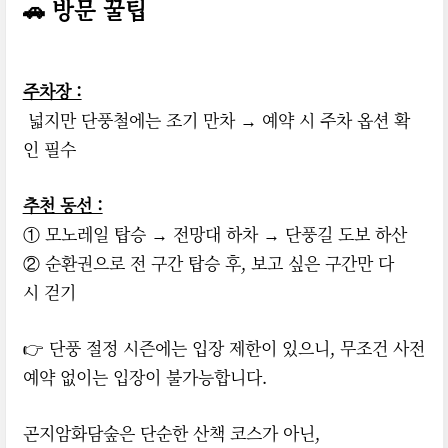
🚗 방문 꿀팁
주차장 :
넓지만 단풍철에는 조기 만차 → 예약 시 주차 옵션 확
인 필수
추천 동선 :
① 모노레일 탑승 → 전망대 하차 → 단풍길 도보 하산
② 순환권으로 전 구간 탑승 후, 보고 싶은 구간만 다
시 걷기
👉 단풍 절정 시즌에는 입장 제한이 있으니, 무조건 사전
예약 없이는 입장이 불가능합니다.
곤지암화담숲은 단순한 산책 코스가 아닌,