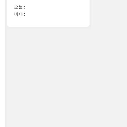
오늘 :
어제 :