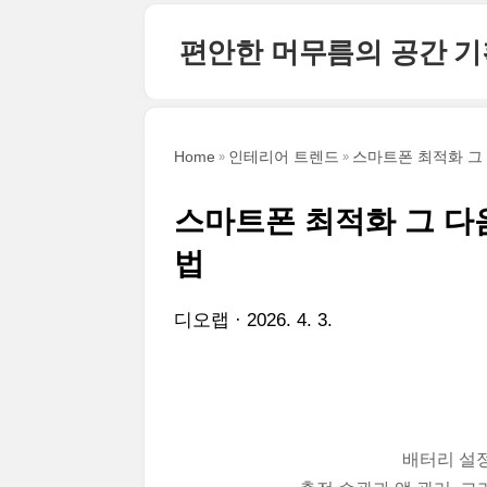
본문 바로가기
편안한 머무름의 공간 
Home
인테리어 트렌드
스마트폰 최적화 그 
스마트폰 최적화 그 다
법
디오랩
2026. 4. 3.
배터리 설