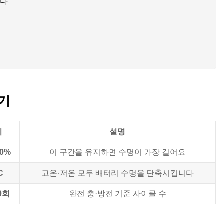
니다
하기
치
설명
80%
이 구간을 유지하면 수명이 가장 길어요
C
고온·저온 모두 배터리 수명을 단축시킵니다
0회
완전 충·방전 기준 사이클 수