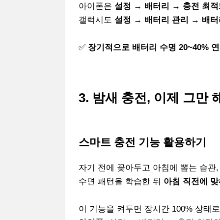
아이폰은
설정 → 배터리 → 충전 최
갤럭시도
설정 → 배터리 관리 → 배터
✅
장기적으로 배터리 수명 20~40% 
3. 밤새 충전, 이제 그만
스마트 충전 기능 활용하기
자기 전에 꽂아두고 아침에 뽑는 습관,
수면 패턴을 학습한 뒤
아침 직전에 맞
이 기능을 켜두면 장시간 100% 상태