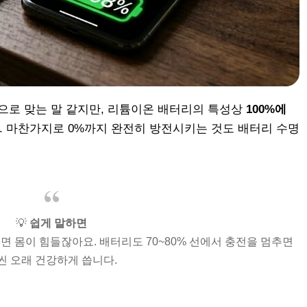
적으로 맞는 말 같지만, 리튬이온 배터리의 특성상
100%에
. 마찬가지로 0%까지 완전히 방전시키는 것도 배터리 수명
💡
쉽게 말하면
면 몸이 힘들잖아요. 배터리도 70~80% 선에서 충전을 멈추면
씬 오래 건강하게 씁니다.