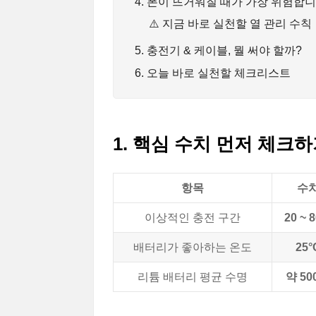
4. 폰이 뜨거워질 때가 가장 위험합
⚠️ 지금 바로 실천할 열 관리 수칙
5. 충전기 & 케이블, 뭘 써야 할까?
6. 오늘 바로 실천할 체크리스트
1. 핵심 수치 먼저 체크
항목
수
이상적인 충전 구간
20 ~ 
배터리가 좋아하는 온도
25°
리튬 배터리 평균 수명
약 50