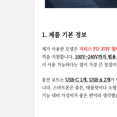
1. 제품 기본 정보
제가 사용한 모델은
지티스 PD 35W 
격을 지원합니다.
100V~240V까지 범용
서 사용 가능하다는 점이 가장 큰 장점
충전 포트는
USB-C 1개, USB-A 2개
가
니다. 스마트폰은 물론, 태블릿이나 소
기
능 대비 가성비가 좋은 편이라 생각했