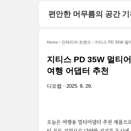
본문 바로가기
편안한 머무름의 공간 
Home
인테리어 트렌드
지티스 PD 35W 
지티스 PD 35W 멀티
여행 어댑터 추천
디오랩
2025. 8. 29.
오늘은 여행용 멀티어댑터 추천 제품으로 
티 포트 지원으로 다양한 기기를 동시에