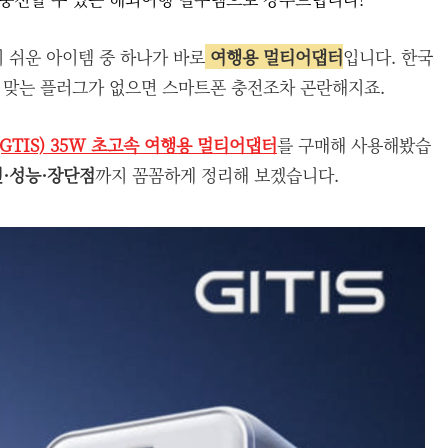
 쉬운 아이템 중 하나가 바로
여행용 멀티어댑터
입니다. 한국
, 맞는 플러그가 없으면 스마트폰 충전조차 곤란해지죠.
GTIS) 35W 초고속 여행용 멀티어댑터
를 구매해 사용해봤습
·성능·장단점
까지 꼼꼼하게 정리해 보겠습니다.