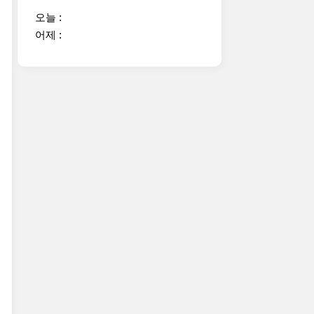
오늘 :
어제 :