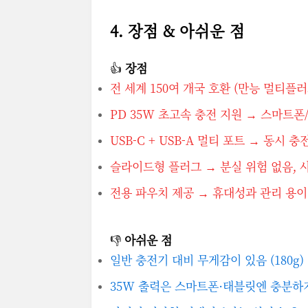
4. 장점 & 아쉬운 점
👍
장점
전 세계 150여 개국 호환 (만능 멀티플러
PD 35W 초고속 충전 지원 → 스마트
USB-C + USB-A 멀티 포트 → 동시 충
슬라이드형 플러그 → 분실 위험 없음, 
전용 파우치 제공 → 휴대성과 관리 용이
👎
아쉬운 점
일반 충전기 대비 무게감이 있음 (180g)
35W 출력은 스마트폰·태블릿엔 충분하