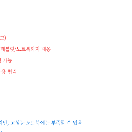
그)
폰/태블릿/노트북까지 대응
전 가능
사용 편리
지만, 고성능 노트북에는 부족할 수 있음